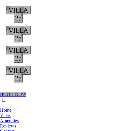
BOOK NOW
Home
Villas
Amenities
Reviews